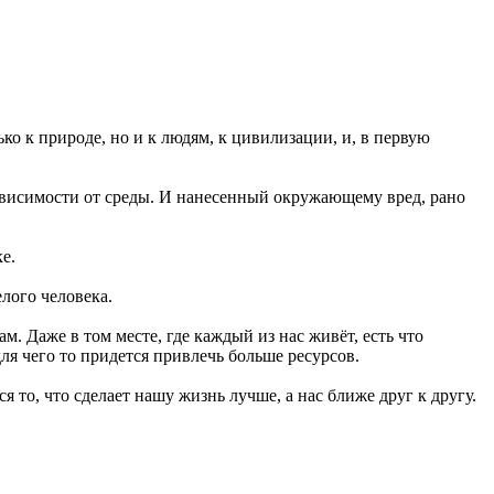
ко к природе, но и к людям, к цивилизации, и, в первую
 зависимости от среды. И нанесенный окружающему вред, рано
е.
елого человека.
м. Даже в том месте, где каждый из нас живёт, есть что
ля чего то придется привлечь больше ресурсов.
я то, что сделает нашу жизнь лучше, а нас ближе друг к другу.