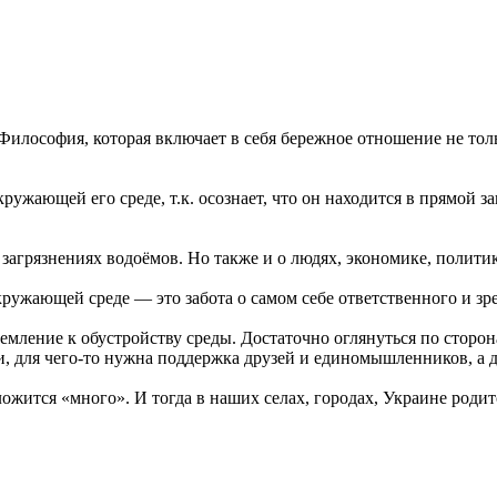
Философия, которая включает в себя бережное отношение не толь
окружающей его среде, т.к. осознает, что он находится в прямой
 загрязнениях водоёмов. Но также и о людях, экономике, политик
окружающей среде — это забота о самом себе ответственного и зр
ремление к обустройству среды. Достаточно оглянуться по сторона
, для чего-то нужна поддержка друзей и единомышленников, а д
ожится «много». И тогда в наших селах, городах, Украине родитс