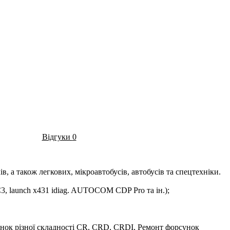
Відгуки
0
, а також легкових, мікроавтобусів, автобусів та спецтехніки.
3, launch x431 idiag. AUTOCOM CDP Pro та ін.);
 різної складності CR, CRD, CRDI, Ремонт форсунок