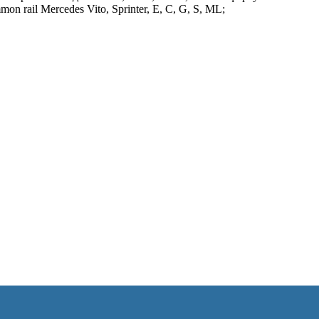
ail Mercedes Vito, Sprinter, E, C, G, S, ML;