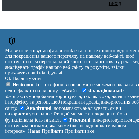
Вихід
Ми використовуємо файли cookie та інші технології відстежен
для покращення вашого перегляду на нашому веб-сайті, щоб
показувати вам персональний контент та таргетовану рекламу,
аналізувати трафік нашого веб-сайту та розуміти, звідки
приходять наші відвідувачі.
Ok
Налаштувати
Необхідні
: без цих файлів cookie ми не можемо надавати в
певні функції на нашому веб-сайті.
Функціональні
:
зберігають уподобання користувача, такі як мова, налаштуван
інтерфейсу та регіон, щоб покращити досвід використання веб
сайту.
Аналітичні
: допомагають аналізувати, як ви
використовуєте наш сайт, щоб ми могли покращити його
функціональність та зміст.
Рекламні
: використовуються дл
показу вам реклами, яка може більше відповідати вашим
інтересам.
Назад
Прийняти
Прийняти все