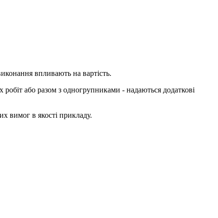
виконання впливають на вартість.
х робіт або разом з одногрупниками - надаються додаткові
х вимог в якості прикладу.