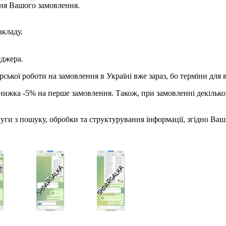
ння Вашого замовлення.
акладу.
еджера.
ської роботи на замовлення в Україні вже зараз, бо терміни для 
знижка -5% на перше замовлення. Також, при замовленні декілько
ги з пошуку, обробки та структурування інформації, згідно Ваши