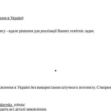
ння в Україні
cy - вдале рішення для реалізації Ваших освітніх задач.
влення в Україні без використання штучного інтелекту. Створюємо
alavrska
_robota/
дить всі деталі замовлення.