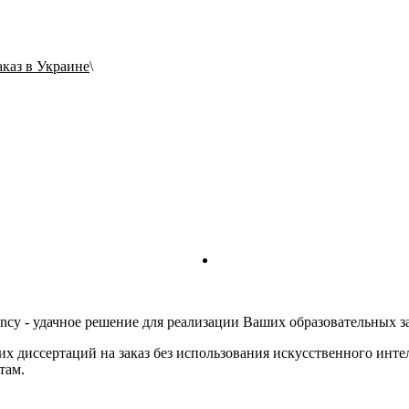
аказ в Украине
ency - удачное решение для реализации Ваших образовательных за
х диссертаций на заказ без использования искусственного инте
там.