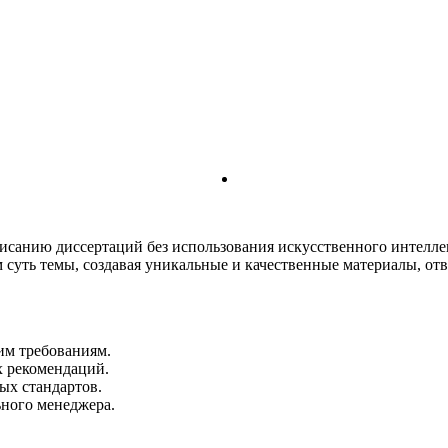
писанию диссертаций без использования искусственного интелл
суть темы, создавая уникальные и качественные материалы, от
им требованиям.
х рекомендаций.
ых стандартов.
ьного менеджера.