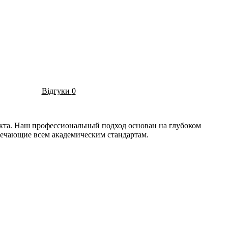
Відгуки
0
екта. Наш профессиональный подход основан на глубоком
вечающие всем академическим стандартам.