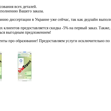
сования всех деталей.
ыполнению Вашего заказа.
нию диссертации в Украине уже сейчас, так как дедлайн выполне
 клиентов предоставляется скидка -5% на первый заказ. Также, 
ться выгодным предложением!
енты про образование! Предоставляем услуги исключительно по