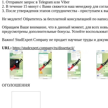
1. Отправьте запрос в Telegram или Viber
2. В течение 15 минут с Вами свяжется наш менеджер для согла
3. После утверждения этапов сотрудничества - приступаем к в
Не медлите! Обратитесь за бесплатной консультацией по написа
Обращаем Ваше внимание, что в данный момент, для всех новых
предусмотрены дополнительные бонусы. Успейте воспользова
Важно! StudExpert Company не продает научные труды и докум
URL:
https://studexpert.company/ru/dissertacii/
ОГОЛОШЕННЯ