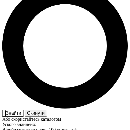
Знайти
Скинути
Або скористайтесь каталогом
Усього знайдено:
Відображаються перші 100 результатів