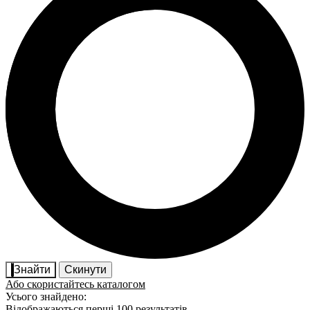
Знайти
Скинути
Або скористайтесь каталогом
Усього знайдено:
Відображаються перші 100 результатів