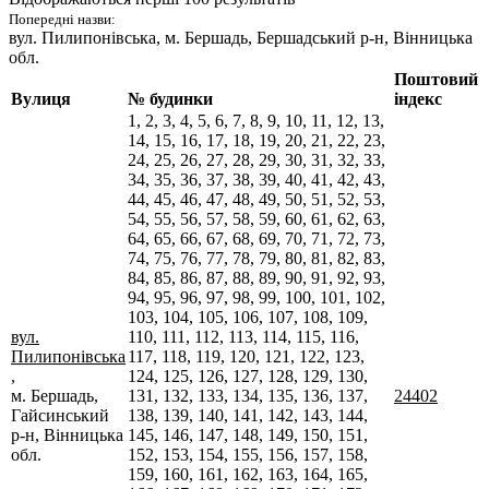
Попередні назви:
вул. Пилипонівська
, м. Бершадь, Бершадський р-н, Вінницька
обл.
Поштовий
Вулиця
№ будинки
індекс
1, 2, 3, 4, 5, 6, 7, 8, 9, 10, 11, 12, 13,
14, 15, 16, 17, 18, 19, 20, 21, 22, 23,
24, 25, 26, 27, 28, 29, 30, 31, 32, 33,
34, 35, 36, 37, 38, 39, 40, 41, 42, 43,
44, 45, 46, 47, 48, 49, 50, 51, 52, 53,
54, 55, 56, 57, 58, 59, 60, 61, 62, 63,
64, 65, 66, 67, 68, 69, 70, 71, 72, 73,
74, 75, 76, 77, 78, 79, 80, 81, 82, 83,
84, 85, 86, 87, 88, 89, 90, 91, 92, 93,
94, 95, 96, 97, 98, 99, 100, 101, 102,
103, 104, 105, 106, 107, 108, 109,
вул.
110, 111, 112, 113, 114, 115, 116,
Пилипонівська
117, 118, 119, 120, 121, 122, 123,
,
124, 125, 126, 127, 128, 129, 130,
м. Бершадь,
131, 132, 133, 134, 135, 136, 137,
24402
Гайсинський
138, 139, 140, 141, 142, 143, 144,
р-н, Вінницька
145, 146, 147, 148, 149, 150, 151,
обл.
152, 153, 154, 155, 156, 157, 158,
159, 160, 161, 162, 163, 164, 165,