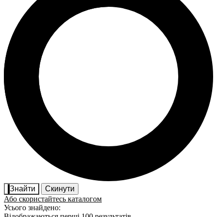
Знайти
Скинути
Або скористайтесь каталогом
Усього знайдено:
Відображаються перші 100 результатів