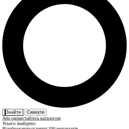
Знайти
Скинути
Або скористайтесь каталогом
Усього знайдено:
Відображаються перші 100 результатів