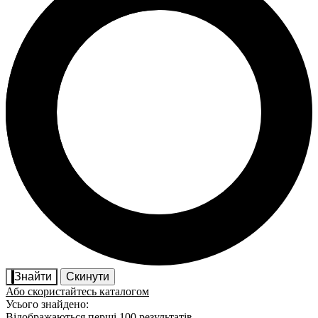
Знайти
Скинути
Або скористайтесь каталогом
Усього знайдено:
Відображаються перші 100 результатів