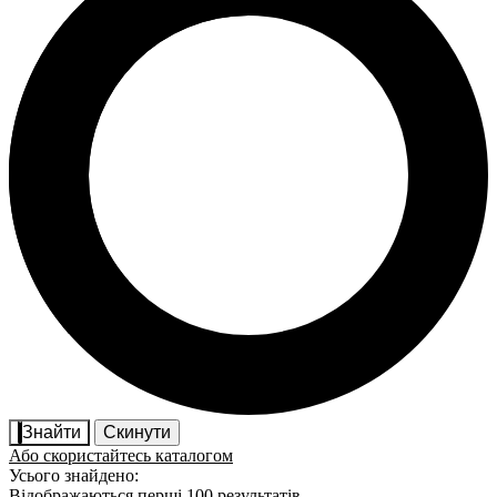
Знайти
Скинути
Або скористайтесь каталогом
Усього знайдено:
Відображаються перші 100 результатів