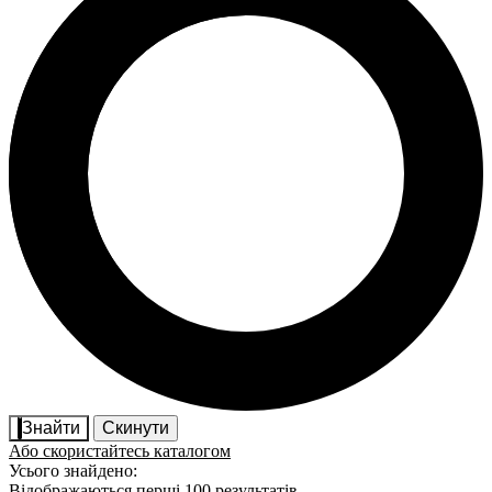
Знайти
Скинути
Або скористайтесь каталогом
Усього знайдено:
Відображаються перші 100 результатів