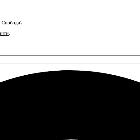
. Свободи
ошти
.