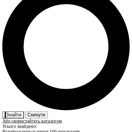
Знайти
Скинути
Або скористайтесь каталогом
Усього знайдено:
Відображаються перші 100 результатів