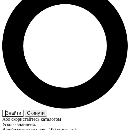
Знайти
Скинути
Або скористайтесь каталогом
Усього знайдено:
Відображаються перші 100 результатів