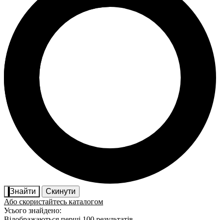
Знайти
Скинути
Або скористайтесь каталогом
Усього знайдено:
Відображаються перші 100 результатів