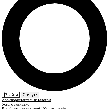
Знайти
Скинути
Або скористайтесь каталогом
Усього знайдено:
Відображаються перші 100 результатів