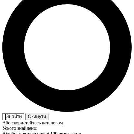
Знайти
Скинути
Або скористайтесь каталогом
Усього знайдено:
Відображаються перші 100 результатів