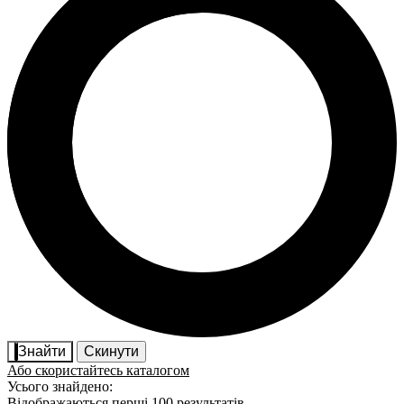
Знайти
Скинути
Або скористайтесь каталогом
Усього знайдено:
Відображаються перші 100 результатів