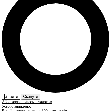
Знайти
Скинути
Або скористайтесь каталогом
Усього знайдено:
Відображаються перші 100 результатів