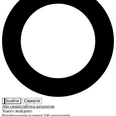
Знайти
Скинути
Або скористайтесь каталогом
Усього знайдено:
Відображаються перші 100 результатів