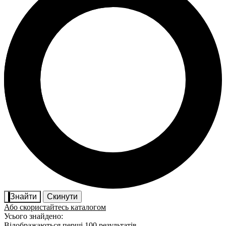
Знайти
Скинути
Або скористайтесь каталогом
Усього знайдено:
Відображаються перші 100 результатів