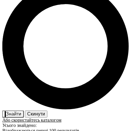
Знайти
Скинути
Або скористайтесь каталогом
Усього знайдено:
Відображаються перші 100 результатів