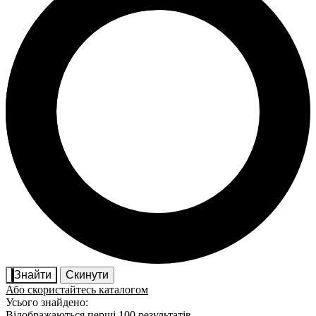
Знайти
Скинути
Або скористайтесь каталогом
Усього знайдено:
Відображаються перші 100 результатів