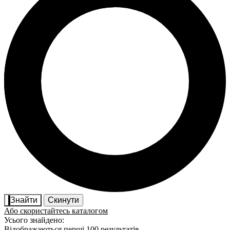
Знайти
Скинути
Або скористайтесь каталогом
Усього знайдено:
Відображаються перші 100 результатів