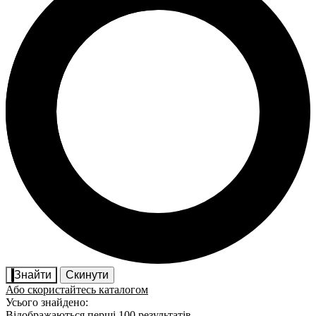
Знайти
Скинути
Або скористайтесь каталогом
Усього знайдено:
Відображаються перші 100 результатів