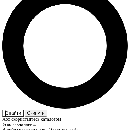
Знайти
Скинути
Або скористайтесь каталогом
Усього знайдено:
Відображаються перші 100 результатів