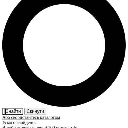
Знайти
Скинути
Або скористайтесь каталогом
Усього знайдено:
Відображаються перші 100 результатів