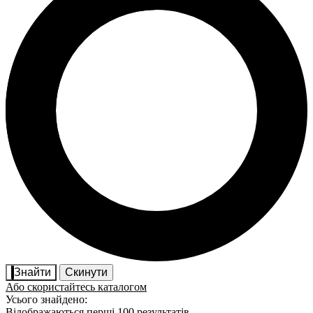
Знайти
Скинути
Або скористайтесь каталогом
Усього знайдено:
Відображаються перші 100 результатів