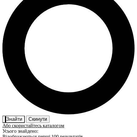
Знайти
Скинути
Або скористайтесь каталогом
Усього знайдено:
Відображаються перші 100 результатів