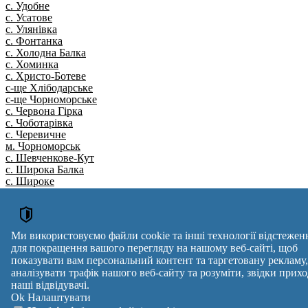
с. Удобне
с. Усатове
с. Улянівка
с. Фонтанка
с. Холодна Балка
с. Хоминка
с. Христо-Ботеве
с-ще Хлібодарське
с-ще Чорноморське
с. Червона Гірка
с. Чоботарівка
с. Черевичне
м. Чорноморськ
с. Шевченкове-Кут
с. Широка Балка
с. Широке
с. Шаманівка
с. Яськи
с. Якова
Вулиця
№ будинків
Індекс
Ми використовуємо файли cookie та інші технології відстежен
reklama
для покращення вашого перегляду на нашому веб-сайті, щоб
показувати вам персональний контент та таргетовану рекламу,
Правила
Політика
Зворотній
аналізувати трафік нашого веб-сайту та розуміти, звідки прихо
Допомога
конфіденційності
зв'язок
наші відвідувачі.
Платні
Маніфест
Україна
Ok
Налаштувати
послуги
Про проект
Увійти
|