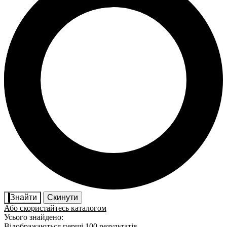
Знайти
Скинути
Або скористайтесь каталогом
Усього знайдено:
Відображаються перші 100 результатів