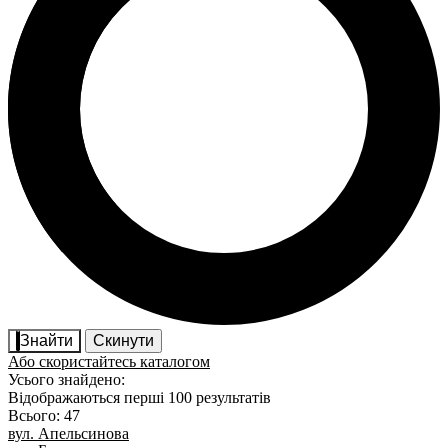
Знайти
Скинути
Або скористайтесь каталогом
Усього знайдено:
Відображаються перші 100 результатів
Всього: 47
вул. Апельсинова