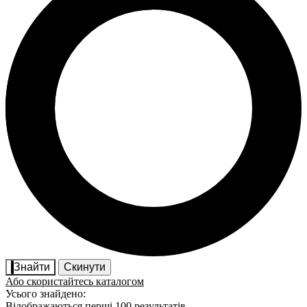
Знайти
Скинути
Або скористайтесь каталогом
Усього знайдено:
Відображаються перші 100 результатів