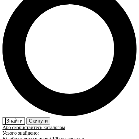
Знайти
Скинути
Або скористайтесь каталогом
Усього знайдено:
Відображаються перші 100 результатів