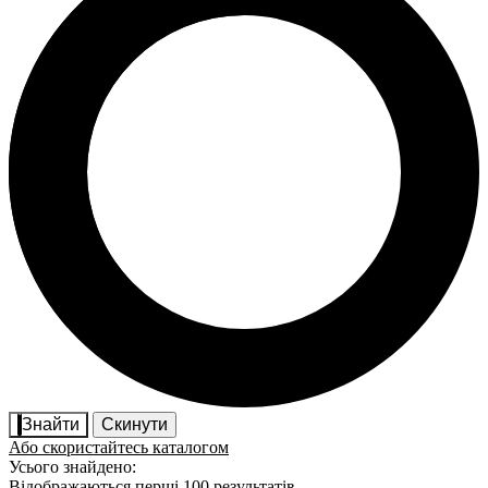
Знайти
Скинути
Або скористайтесь каталогом
Усього знайдено:
Відображаються перші 100 результатів