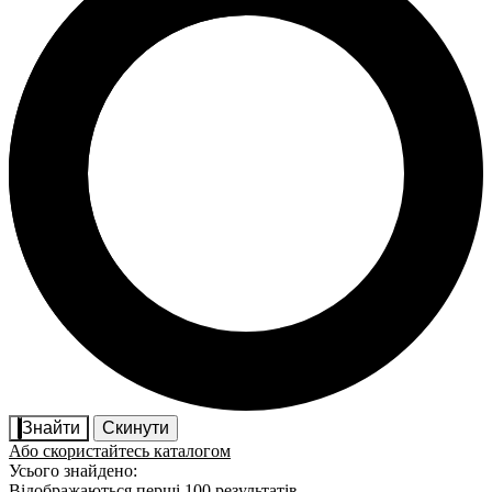
Знайти
Скинути
Або скористайтесь каталогом
Усього знайдено:
Відображаються перші 100 результатів