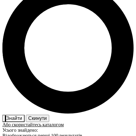
Знайти
Скинути
Або скористайтесь каталогом
Усього знайдено:
Відображаються перші 100 результатів