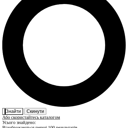
Знайти
Скинути
Або скористайтесь каталогом
Усього знайдено:
Відображаються перші 100 результатів