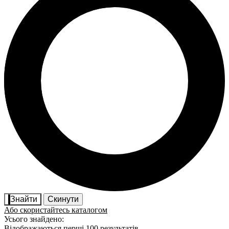
Знайти
Скинути
Або скористайтесь каталогом
Усього знайдено:
Відображаються перші 100 результатів