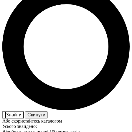
Знайти
Скинути
Або скористайтесь каталогом
Усього знайдено:
Відображаються перші 100 результатів