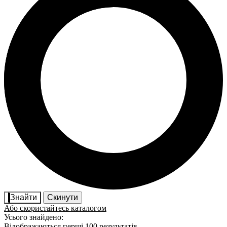
Знайти
Скинути
Або скористайтесь каталогом
Усього знайдено:
Відображаються перші 100 результатів