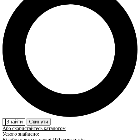
Знайти
Скинути
Або скористайтесь каталогом
Усього знайдено:
Відображаються перші 100 результатів