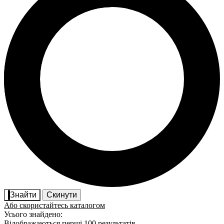
Знайти
Скинути
Або скористайтесь каталогом
Усього знайдено:
Відображаються перші 100 результатів