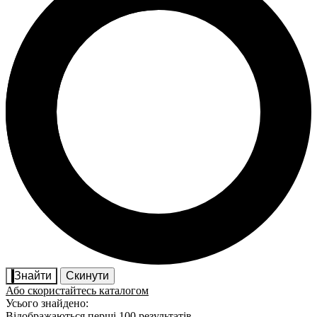
Знайти
Скинути
Або скористайтесь каталогом
Усього знайдено:
Відображаються перші 100 результатів