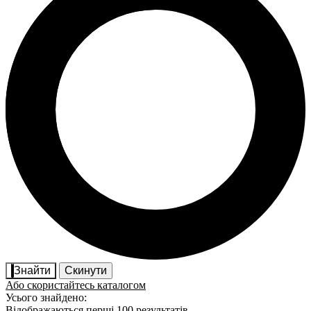
Знайти
Скинути
Або скористайтесь каталогом
Усього знайдено:
Відображаються перші 100 результатів