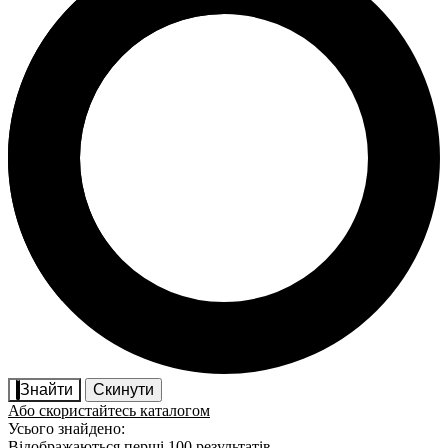
Знайти
Скинути
Або скористайтесь каталогом
Усього знайдено:
Відображаються перші 100 результатів