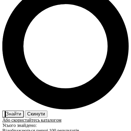
Знайти
Скинути
Або скористайтесь каталогом
Усього знайдено:
Відображаються перші 100 результатів