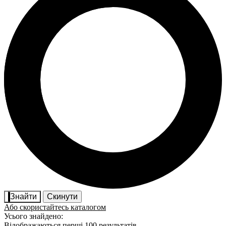
Знайти
Скинути
Або скористайтесь каталогом
Усього знайдено:
Відображаються перші 100 результатів